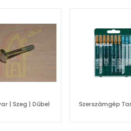
ar | Szeg | Dűbel
Szerszámgép Tar