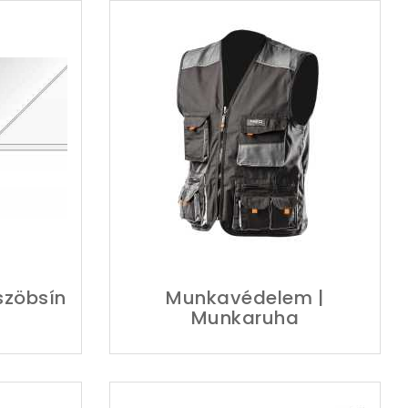
szöbsín
Munkavédelem |
Munkaruha