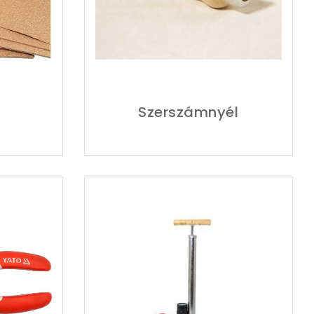
Szerszámnyél