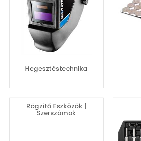
Hegesztéstechnika
Rögzítő Eszközök |
Szerszámok