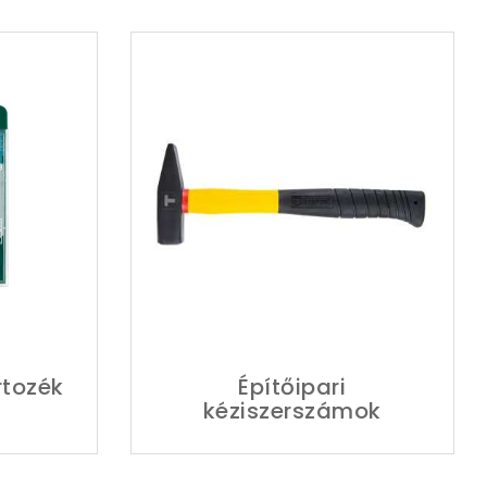
tozék
Építőipari
kéziszerszámok