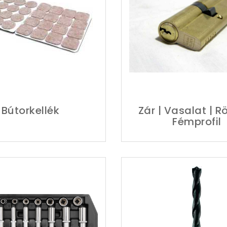
Bútorkellék
Zár | Vasalat | R
Fémprofil