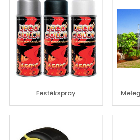
Festékspray
Meleg