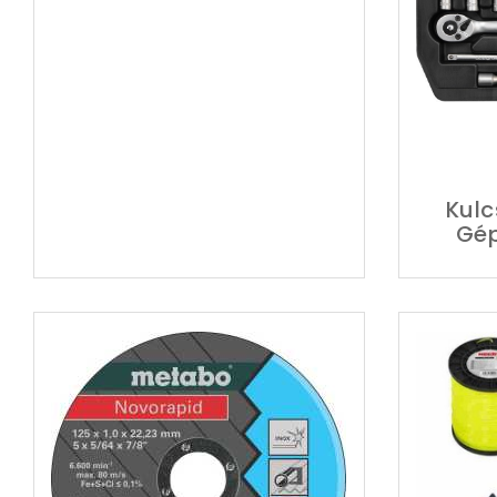
Kulc
Gép