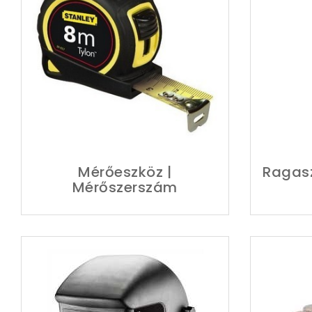
Mérőeszköz |
Ragas
Mérőszerszám