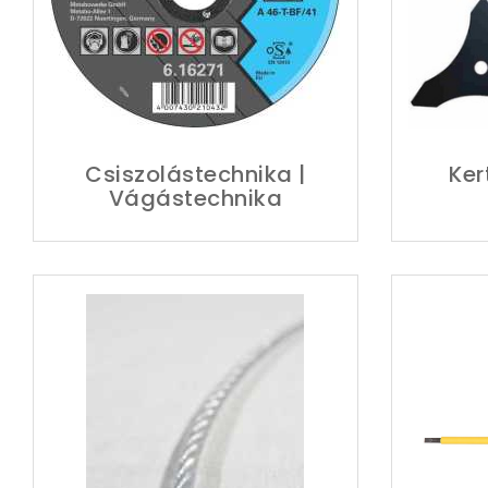
Csiszolástechnika |
Ker
Vágástechnika