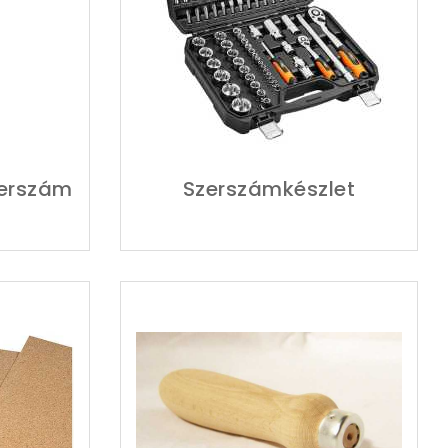
zerszám
Szerszámkészlet