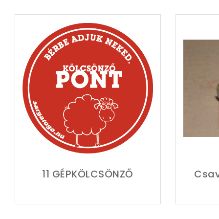
11 GÉPKÖLCSÖNZŐ
Csav