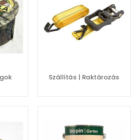
agok
Szállítás | Raktározás