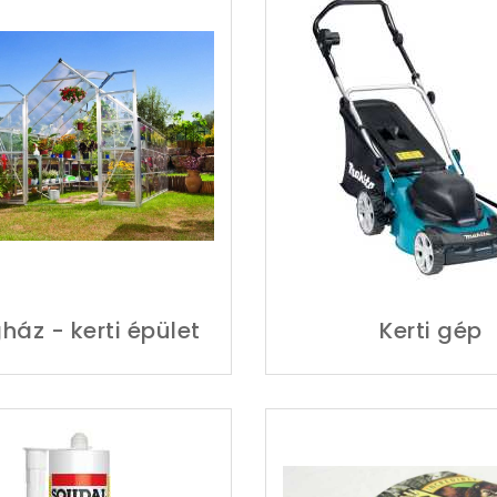
ház - kerti épület
Kerti gép