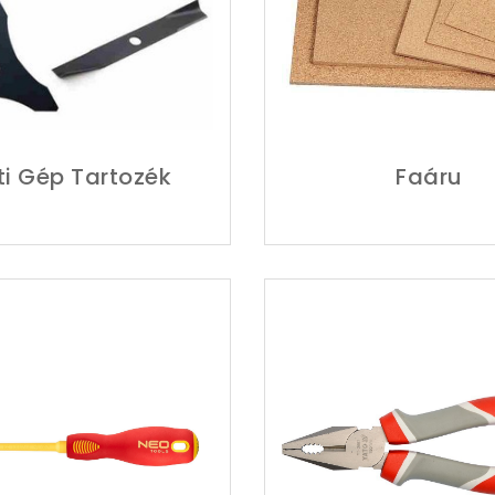
ti Gép Tartozék
Faáru