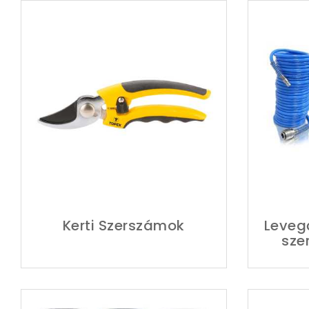
Kerti Szerszámok
Leveg
sze