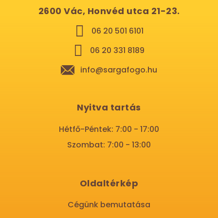
2600 Vác, Honvéd utca 21-23.
06 20 501 6101
06 20 331 8189
info@sargafogo.hu
Nyitva tartás
Hétfő-Péntek: 7:00 - 17:00
Szombat: 7:00 - 13:00
Oldaltérkép
Cégünk bemutatása