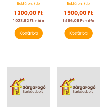
Raktáron:
3
db
Raktáron:
3
db
1 300,00 Ft
1 900,00 Ft
1 023,62 Ft
1 496,06 Ft
+ áfa
+ áfa
Kosárba
Kosárba