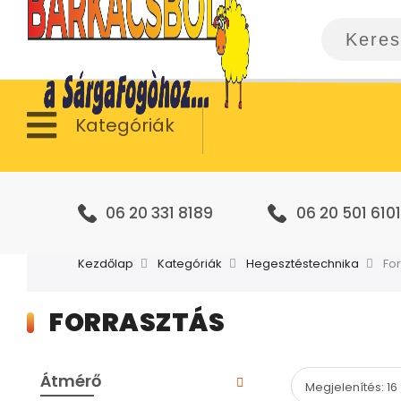
Kategóriák
06 20 331 8189
06 20 501 6101
Kezdőlap
Kategóriák
Hegesztéstechnika
Fo
FORRASZTÁS
Átmérő