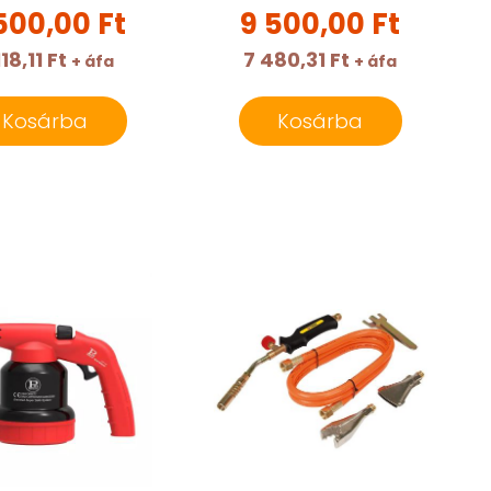
500,00 Ft
9 500,00 Ft
118,11 Ft
7 480,31 Ft
+ áfa
+ áfa
Kosárba
Kosárba