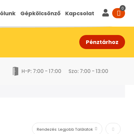
ólunk
Gépkölcsönző
Kapcsolat
Pénztárhoz
H-P: 7:00 - 17:00
Szo: 7:00 - 13:00
Növekvő s