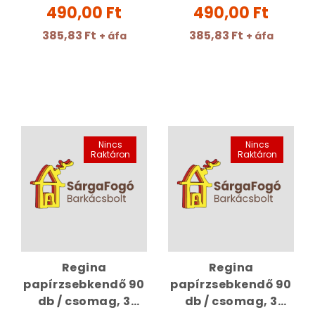
490,00 Ft
490,00 Ft
385,83 Ft
385,83 Ft
+ áfa
+ áfa
Nincs
Nincs
Raktáron
Raktáron
Regina
Regina
papírzsebkendő 90
papírzsebkendő 90
db / csomag, 3
db / csomag, 3