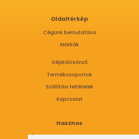
Oldaltérkép
Cégünk bemutatása
Márkák
Gépkölcsönző
Termékcsoportok
Szállítási feltételek
Kapcsolat
Hasznos
Általános Szerződési Feltételek