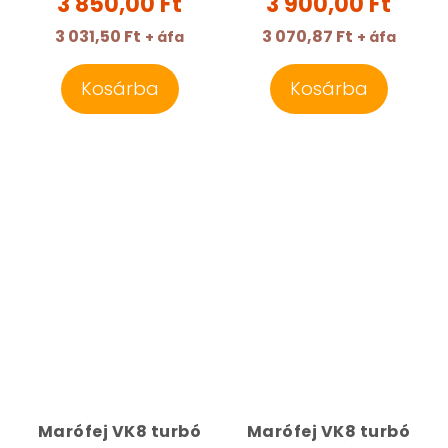
3 850,00 Ft
3 900,00 Ft
3 031,50 Ft
3 070,87 Ft
+ áfa
+ áfa
Kosárba
Kosárba
Marófej VK8 turbó
Marófej VK8 turbó