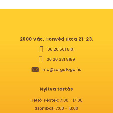
2600 Vác, Honvéd utca 21-23.
06 20 501 6101
06 20 331 8189
info@sargafogo.hu
Nyitva tartás
Hétfő-Péntek: 7:00 - 17:00
Szombat: 7:00 - 13:00