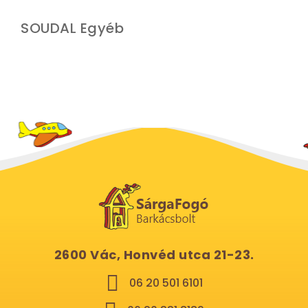
SOUDAL Egyéb
2600 Vác, Honvéd utca 21-23.
06 20 501 6101