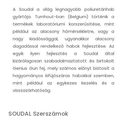
A Soudal a világ legnagyobb poliuretánhab
gyártója. Turnhout-ban (Belgium) történik a
termékek laboratóriumi korszerűsítése, mint
például az alacsony hőmérsékletre, vagy a
nagy kiadóssággal, ugyanakkor alacsony
dagadással rendelkező habok fejlesztése. Az
egyik ilyen fejlesztés a Soudal által
kizárólagosan szabadalmaztatott és birtokolt
Genius Gun fej, mely számos előnyt biztosít a
hagyományos kifújószáras habokkal szemben,
mint például az egykezes kezelés és a
visszazárhatóság.
SOUDAL Szerszámok