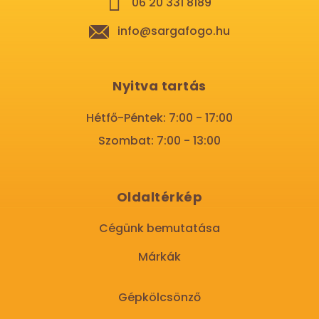
06 20 331 8189
info@sargafogo.hu
Nyitva tartás
Hétfő-Péntek: 7:00 - 17:00
Szombat: 7:00 - 13:00
Oldaltérkép
Cégünk bemutatása
Márkák
Gépkölcsönző