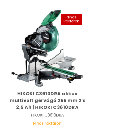
Nincs
Raktáron
HIKOKI C3610DRA akkus
multivolt gérvágó 255 mm 2 x
2,5 Ah | HIKOKI C3610DRA
HIKOKI
C3610DRA
Nincs raktáron