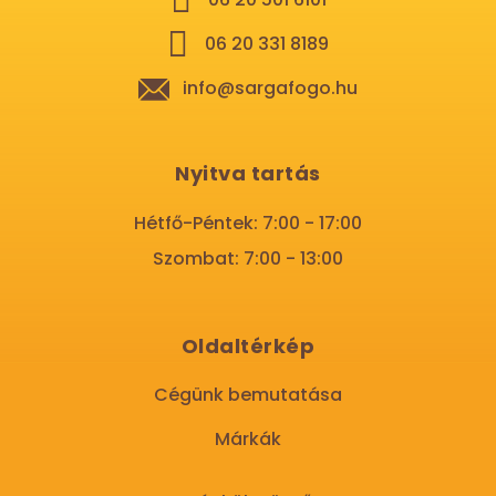
06 20 331 8189
info@sargafogo.hu
Nyitva tartás
Hétfő-Péntek: 7:00 - 17:00
Szombat: 7:00 - 13:00
Oldaltérkép
Cégünk bemutatása
Márkák