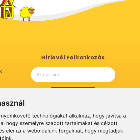
Hírlevél Feliratkozás
k
Feliratkozás
használ
, maga
b nyomkövető technológiákat alkalmaz, hogy javítsa a
al hogy személyre szabott tartalmakat és célzott
, és elemzi a weboldalunk forgalmát, hogy megtudjuk
tóink.