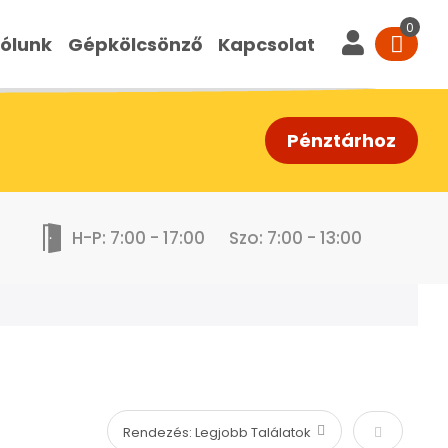
ólunk
Gépkölcsönző
Kapcsolat
Pénztárhoz
H-P: 7:00 - 17:00
Szo: 7:00 - 13:00
Növekvő s