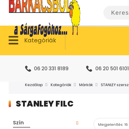
Kategóriák
06 20 331 8189
06 20 501 6101
Kezdőlap
Kategóriák
Márkák
STANLEY szers
STANLEY FILC
Szín