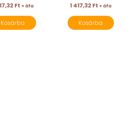
17,32 Ft
1 417,32 Ft
+ áfa
+ áfa
Kosárba
Kosárba