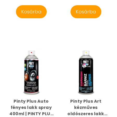
Kosárba
Kosárba
Pinty Plus Auto
Pinty Plus Art
fényes lakk spray
kézműves
400ml | PINTY PLUS
oldószeres lakk