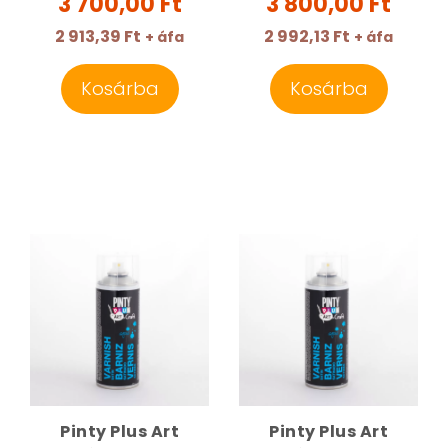
3 700,00 Ft
3 800,00 Ft
2 913,39 Ft
2 992,13 Ft
+ áfa
+ áfa
Kosárba
Kosárba
Pinty Plus Art
Pinty Plus Art