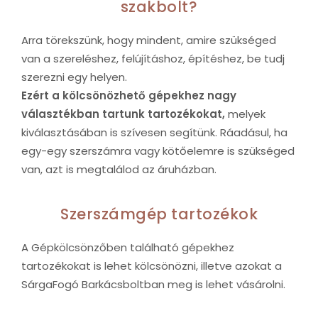
szakbolt?
Arra törekszünk, hogy mindent, amire szükséged
van a szereléshez, felújításhoz, építéshez, be tudj
szerezni egy helyen.
Ezért a kölcsönözhető gépekhez nagy
választékban tartunk tartozékokat,
melyek
kiválasztásában is szívesen segítünk. Ráadásul, ha
egy-egy szerszámra vagy kötőelemre is szükséged
van, azt is megtalálod az áruházban.
Szerszámgép tartozékok
A Gépkölcsönzőben található gépekhez
tartozékokat is lehet kölcsönözni, illetve azokat a
SárgaFogó Barkácsboltban meg is lehet vásárolni.