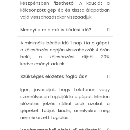
készpénzben fizethető. A kauciót a
kölcsönzött gép ép és tiszta állapotban
való visszahozásakor visszaadjuk.
Mennyi a minimális bérlési idő?
A minimális bérlési idő 1 nap. Ha a gépet
a kölcsönzés napján visszahozzák 4 órán
belül, a kölcsönzési díjból 30%
kedvezményt adunk.
Szükséges előzetes foglalás?
Igen, javasoljuk, hogy telefonon vagy
személyesen foglalják le a gépet. Minden
előzetes jelzés nélkül csak azokat a
gépeket tudjuk kiadni, amelyekre még
nem érkezett foglalás.