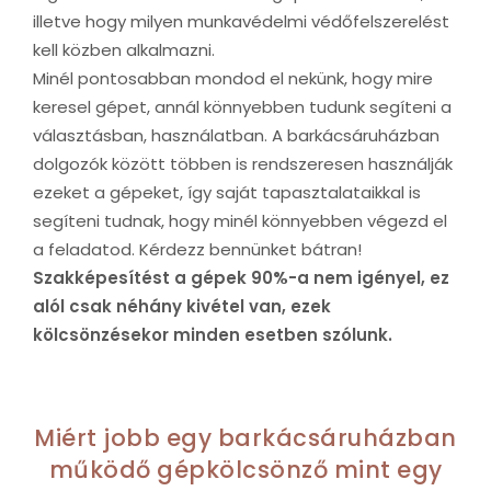
illetve hogy milyen munkavédelmi védőfelszerelést
kell közben alkalmazni.
Minél pontosabban mondod el nekünk, hogy mire
keresel gépet, annál könnyebben tudunk segíteni a
választásban, használatban. A barkácsáruházban
dolgozók között többen is rendszeresen használják
ezeket a gépeket, így saját tapasztalataikkal is
segíteni tudnak, hogy minél könnyebben végezd el
a feladatod. Kérdezz bennünket bátran!
Szakképesítést a gépek 90%-a nem igényel, ez
alól csak néhány kivétel van, ezek
kölcsönzésekor minden esetben szólunk.
Miért jobb egy barkácsáruházban
működő gépkölcsönző mint egy