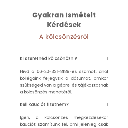
Gyakran Ismételt
Kérdések
A kölcsönzésről
Ki szeretnéd kölcsönözni?
Hívd a 06-20-331-8189-es számot, ahol
kollégáink feljegyzik a dátumot, amikor
szükséged van a gépre, és tájékoztatnak
a kölcsönzés menetéről.
Kell kauciót fizetnem?
Igen, a kölcsönzés megkezdésekor
kauciót számítunk fel, ami jelenleg csak