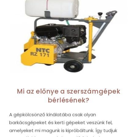
Mi az előnye a szerszámgépek
bérlésének?
A gépkölcsönző kínálatába csak olyan
barkácsgépeket és kerti gépeket veszünk fel,
amelyeket mi magunk is kipróbáltunk. Így tudjuk