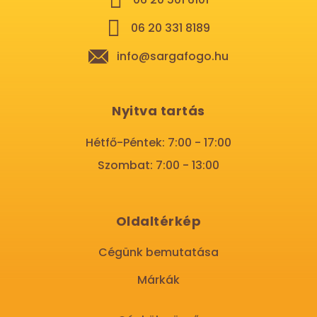
06 20 331 8189
info@sargafogo.hu
Nyitva tartás
Hétfő-Péntek: 7:00 - 17:00
Szombat: 7:00 - 13:00
Oldaltérkép
Cégünk bemutatása
Márkák