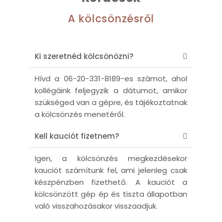
A kölcsönzésről
Ki szeretnéd kölcsönözni?
Hívd a 06-20-331-8189-es számot, ahol
kollégáink feljegyzik a dátumot, amikor
szükséged van a gépre, és tájékoztatnak
a kölcsönzés menetéről.
Kell kauciót fizetnem?
Igen, a kölcsönzés megkezdésekor
kauciót számítunk fel, ami jelenleg csak
készpénzben fizethető. A kauciót a
kölcsönzött gép ép és tiszta állapotban
való visszahozásakor visszaadjuk.