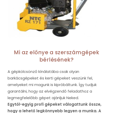
Mi az előnye a szerszámgépek
bérlésének?
A gépkölcsönző kínálatába csak olyan
barkácsgépeket és kerti gépeket veszünk fel,
amelyeket mi magunk is kipróbáltunk. Így tudjuk
garantálni, hogy az elvégzendő feladathoz a
legmegfelelőbb gépet ajánljuk Neked.
Egytől-egyig profi gépeket válogattunk össze,
hogy a lehető legkönnyebb legyen a munka. A