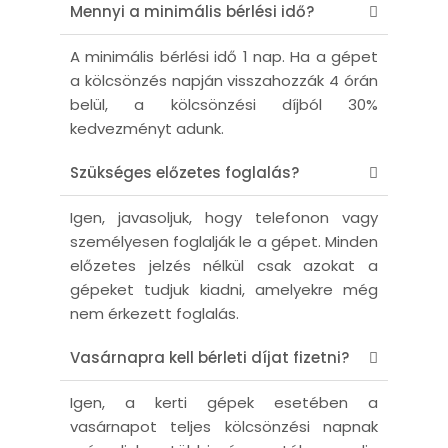
Mennyi a minimális bérlési idő?
A minimális bérlési idő 1 nap. Ha a gépet
a kölcsönzés napján visszahozzák 4 órán
belül, a kölcsönzési díjból 30%
kedvezményt adunk.
Szükséges előzetes foglalás?
Igen, javasoljuk, hogy telefonon vagy
személyesen foglalják le a gépet. Minden
előzetes jelzés nélkül csak azokat a
gépeket tudjuk kiadni, amelyekre még
nem érkezett foglalás.
Vasárnapra kell bérleti díjat fizetni?
Igen, a kerti gépek esetében a
vasárnapot teljes kölcsönzési napnak