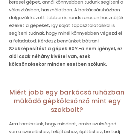
keresel gépet, annál könnyebben tudunk segíteni a
választásban, használatban. A barkácsáruházban
dolgozók között többen is rendszeresen használják
ezeket a gépeket, így saját tapasztalataikkal is
segíteni tudnak, hogy minél könnyebben végezd el
a feladatod. Kérdezz bennünket bátran!
Szakképesítést a gépek 90%-a nem igényel, ez
alól csak néhány kivétel van, ezek
kölcsönzésekor minden esetben szólunk.
Miért jobb egy barkácsáruházban
működő gépkölcsönző mint egy
szakbolt?
Arra törekszünk, hogy mindent, amire szükséged
van a szereléshez, felújításhoz, építéshez, be tudj