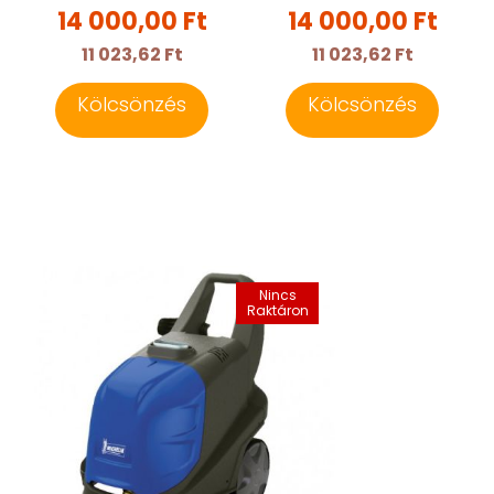
14 000,00 Ft
14 000,00 Ft
11 023,62 Ft
11 023,62 Ft
Kölcsönzés
Kölcsönzés
Nincs
Raktáron