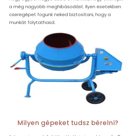
a még nagyobb meghibásodást. Ilyen esetekben
cseregépet fogunk neked biztosítani, hogy a
munkát folytathasd.
Milyen gépeket tudsz bérelni?