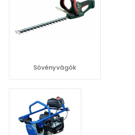
Sövényvágók