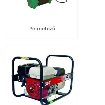
Permetező