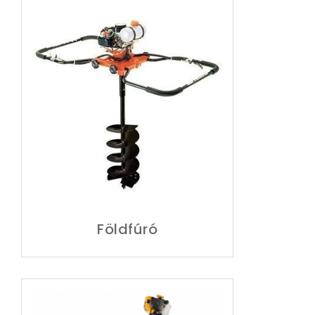
Földfúró