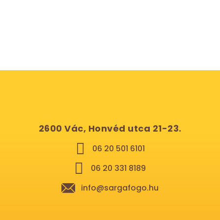
2600 Vác, Honvéd utca 21-23.
06 20 501 6101
06 20 331 8189
info@sargafogo.hu