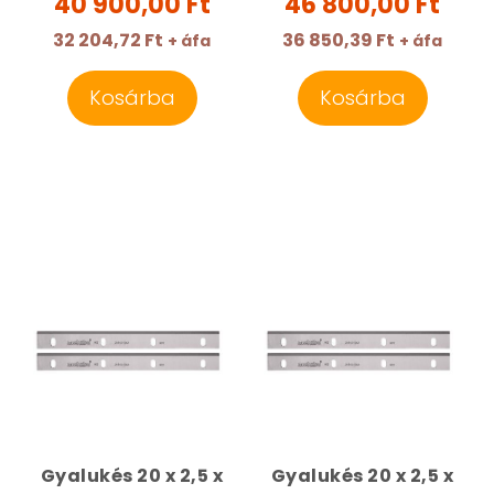
40 900,00 Ft
46 800,00 Ft
32 204,72 Ft
36 850,39 Ft
+ áfa
+ áfa
Kosárba
Kosárba
Gyalukés 20 x 2,5 x
Gyalukés 20 x 2,5 x