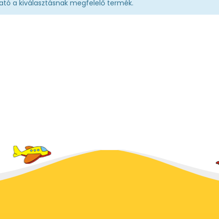
ató a kiválasztásnak megfelelő termék.