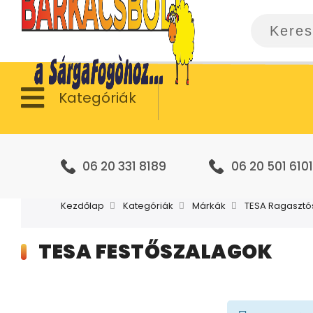
Kategóriák
06 20 331 8189
06 20 501 6101
Kezdőlap
Kategóriák
Márkák
TESA Ragasztó
TESA FESTŐSZALAGOK