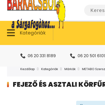
Kategóriák
06 20 331 8189
06 20 501 6101
Kezdőlap
Kategóriák
Márkák
METABO Szer
FEJEZŐ ÉS ASZTALI KÖRFŰ