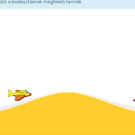
ató a kiválasztásnak megfelelő termék.