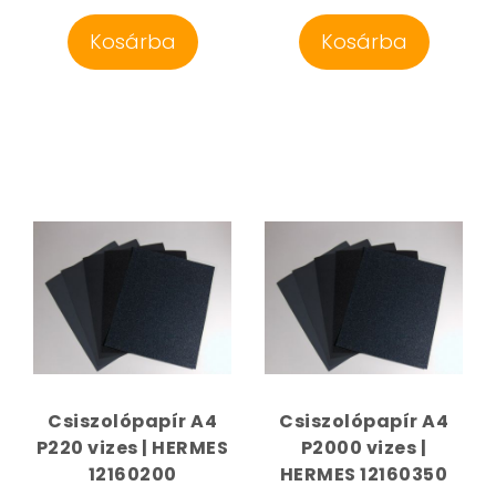
Kosárba
Kosárba
Csiszolópapír A4
Csiszolópapír A4
P220 vizes | HERMES
P2000 vizes |
12160200
HERMES 12160350