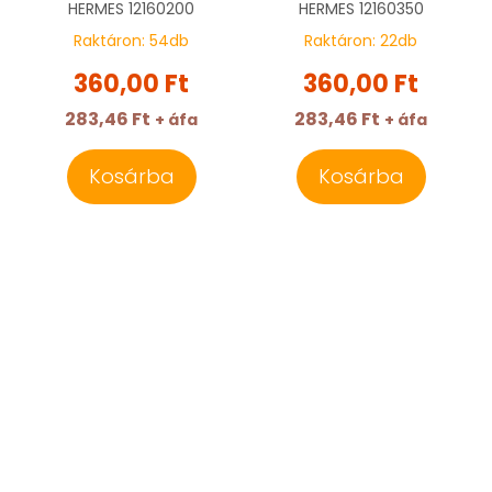
HERMES
12160200
HERMES
12160350
Raktáron:
54
db
Raktáron:
22
db
360,00 Ft
360,00 Ft
283,46 Ft
283,46 Ft
+ áfa
+ áfa
Kosárba
Kosárba