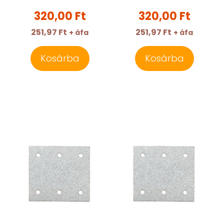
320,00 Ft
320,00 Ft
251,97 Ft
251,97 Ft
+ áfa
+ áfa
Kosárba
Kosárba