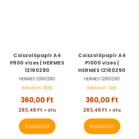
Csiszolópapír A4
Csiszolópapír A4
P800 vizes | HERMES
P1000 vizes |
12160280
HERMES 12160290
HERMES
12160280
HERMES
12160290
Raktáron:
18
db
Raktáron:
11
db
360,00 Ft
360,00 Ft
283,46 Ft
283,46 Ft
+ áfa
+ áfa
Kosárba
Kosárba