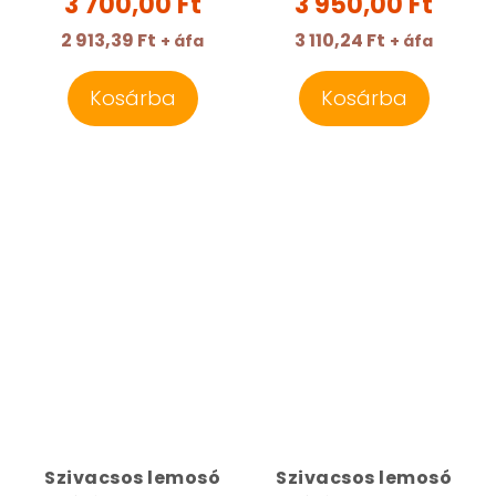
3 700,00 Ft
3 950,00 Ft
2 913,39 Ft
3 110,24 Ft
+ áfa
+ áfa
Kosárba
Kosárba
Szivacsos lemosó
Szivacsos lemosó