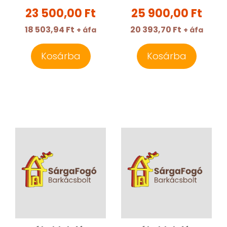
23 500,00 Ft
25 900,00 Ft
18 503,94 Ft
20 393,70 Ft
+ áfa
+ áfa
Kosárba
Kosárba