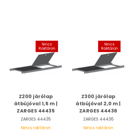
Nincs
Nincs
Raktáron
Raktáron
Z200 járólap
Z300 járólap
átbújóval 1,5 m |
átbújóval 2,0 m |
ZARGES 44435
ZARGES 44436
ZARGES
44435
ZARGES
44436
Nincs raktáron
Nincs raktáron