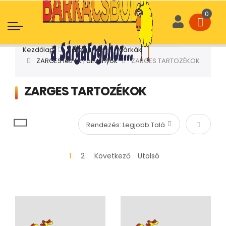
Kezdőlap
Kategóriák
Márkák
ZARGES létrák | állványok
ZARGES TARTOZÉKOK
ZARGES TARTOZÉKOK
Növekvő
1
2
Következő
Utolsó