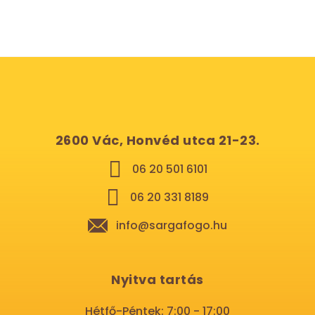
2600 Vác, Honvéd utca 21-23.
06 20 501 6101
06 20 331 8189
info@sargafogo.hu
Nyitva tartás
Hétfő-Péntek: 7:00 - 17:00