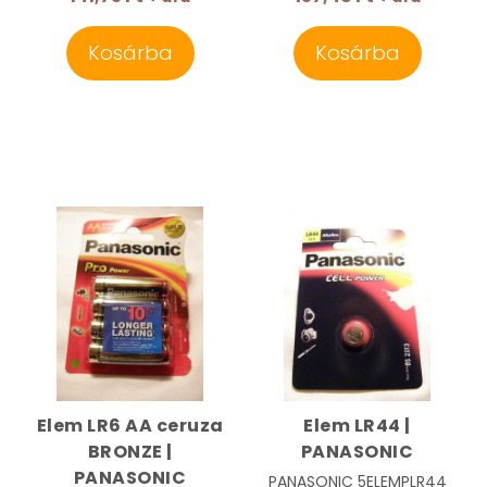
Kosárba
Kosárba
Elem LR6 AA ceruza
Elem LR44 |
BRONZE |
PANASONIC
PANASONIC
PANASONIC
5ELEMPLR44