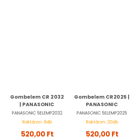
Gombelem CR 2032
Gombelem CR2025 |
| PANASONIC
PANASONIC
PANASONIC
5ELEMP2032
PANASONIC
5ELEMP2025
Raktáron:
9
db
Raktáron:
20
db
520,00 Ft
520,00 Ft