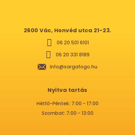
2600 Vác, Honvéd utca 21-23.
06 20 501 6101
06 20 331 8189
info@sargafogo.hu
Nyitva tartás
Hétfő-Péntek: 7:00 - 17:00
Szombat: 7:00 - 13:00