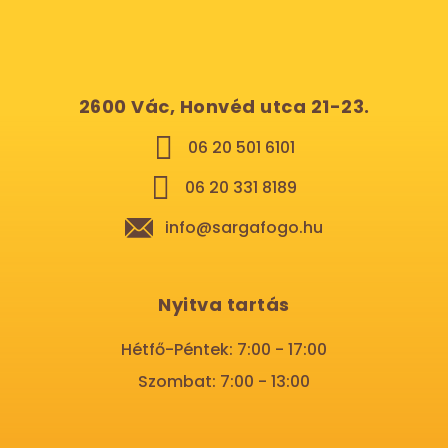
2600 Vác, Honvéd utca 21-23.
06 20 501 6101
06 20 331 8189
info@sargafogo.hu
Nyitva tartás
Hétfő-Péntek: 7:00 - 17:00
Szombat: 7:00 - 13:00