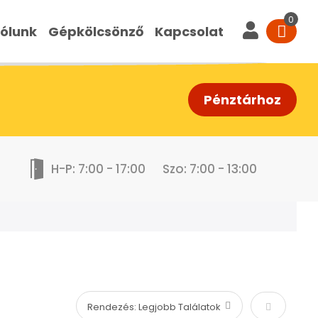
ólunk
Gépkölcsönző
Kapcsolat
Pénztárhoz
H-P: 7:00 - 17:00
Szo: 7:00 - 13:00
Növekvő s