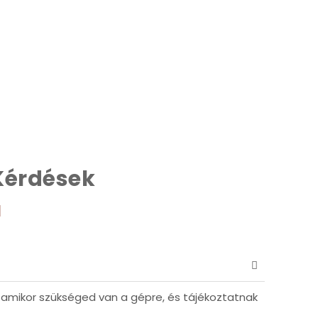
Kérdések
l
, amikor szükséged van a gépre, és tájékoztatnak