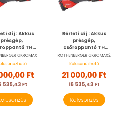
eti díj : Akkus
Bérleti díj : Akkus
présgép,
présgép,
őroppantó TH
csőroppantó TH
kkal 5 rétegű
pofákkal 5 rétegű
NBERGER
GKROMAX
ROTHENBERGER
GKROMAX2
csőhőz |
csőhőz |
ölcsönözhető
Kölcsönözhető
THENBERGER
ROTHENBERGER
 000,00 Ft
21 000,00 Ft
MAX 4000-1
ROMAX 4000-2
6 535,43 Ft
16 535,43 Ft
Kölcsönzés
Kölcsönzés