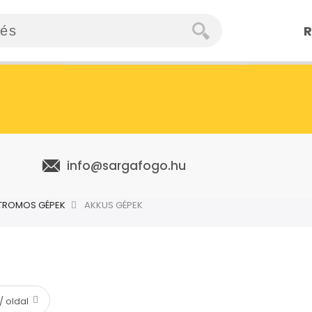
R
info@sargafogo.hu
KTROMOS GÉPEK
AKKUS GÉPEK