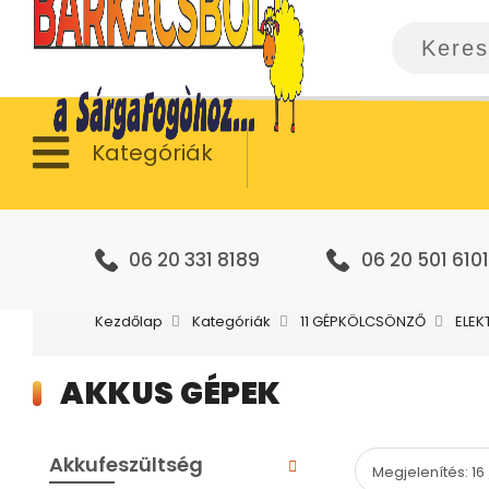
Kategóriák
06 20 331 8189
06 20 501 6101
Kezdőlap
Kategóriák
11 GÉPKÖLCSÖNZŐ
ELE
AKKUS GÉPEK
Akkufeszültség