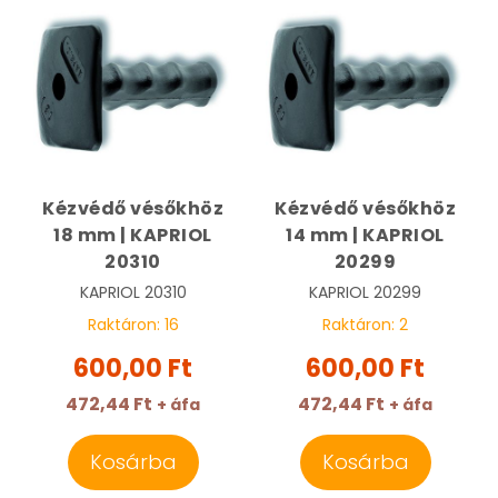
Kézvédő vésőkhöz
Kézvédő vésőkhöz
18 mm | KAPRIOL
14 mm | KAPRIOL
20310
20299
KAPRIOL
20310
KAPRIOL
20299
Raktáron:
16
Raktáron:
2
600,00 Ft
600,00 Ft
472,44 Ft
472,44 Ft
+ áfa
+ áfa
Kosárba
Kosárba