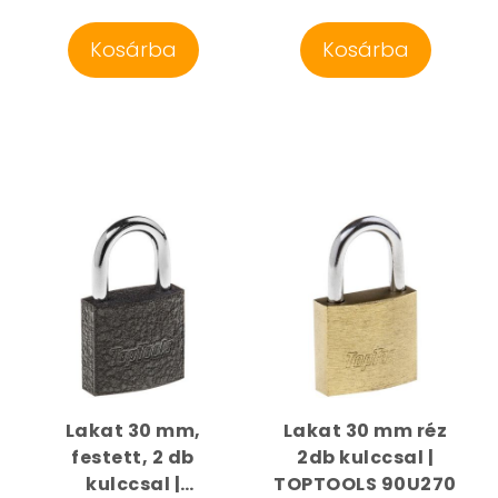
Kosárba
Kosárba
Lakat 30 mm,
Lakat 30 mm réz
festett, 2 db
2db kulccsal |
kulccsal |
TOPTOOLS 90U270