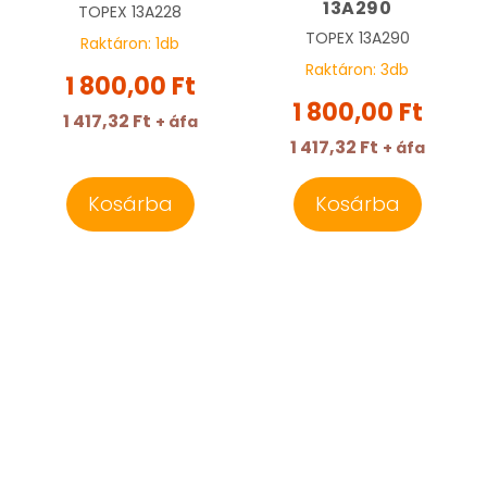
13A290
TOPEX
13A228
TOPEX
13A290
Raktáron:
1
db
Raktáron:
3
db
1 800,00 Ft
1 800,00 Ft
1 417,32 Ft
+ áfa
1 417,32 Ft
+ áfa
Kosárba
Kosárba