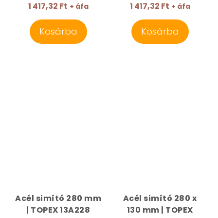
1 417,32 Ft
1 417,32 Ft
+ áfa
+ áfa
Kosárba
Kosárba
Acél simító 280 mm
Acél simító 280 x
| TOPEX 13A228
130 mm | TOPEX