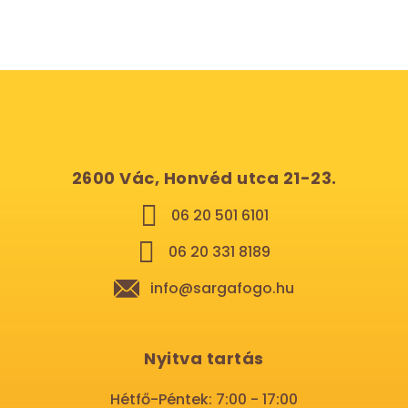
2600 Vác, Honvéd utca 21-23.
06 20 501 6101
06 20 331 8189
info@sargafogo.hu
Nyitva tartás
Hétfő-Péntek: 7:00 - 17:00