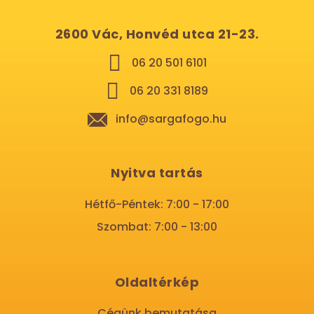
2600 Vác, Honvéd utca 21-23.
06 20 501 6101
06 20 331 8189
info@sargafogo.hu
Nyitva tartás
Hétfő-Péntek: 7:00 - 17:00
Szombat: 7:00 - 13:00
Oldaltérkép
Cégünk bemutatása