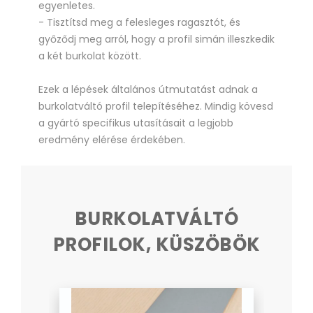
egyenletes.
- Tisztítsd meg a felesleges ragasztót, és
győződj meg arról, hogy a profil simán illeszkedik
a két burkolat között.
Ezek a lépések általános útmutatást adnak a
burkolatváltó profil telepítéséhez. Mindig kövesd
a gyártó specifikus utasításait a legjobb
eredmény elérése érdekében.
BURKOLATVÁLTÓ
PROFILOK, KÜSZÖBÖK