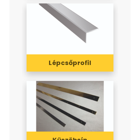
Lépcsőprofil