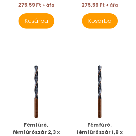
275,59 Ft
275,59 Ft
+ áfa
+ áfa
Kosárba
Kosárba
Fémfúró,
Fémfúró,
fémfúrószár 2,3 x
fémfúrószár 1,9 x