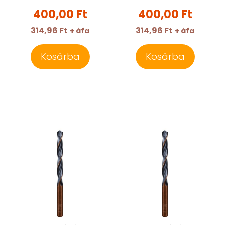
0062600130100
0062600290100
400,00 Ft
400,00 Ft
314,96 Ft
314,96 Ft
+ áfa
+ áfa
Kosárba
Kosárba