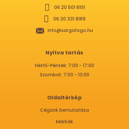
06 20 501 6101
06 20 331 8189
info@sargafogo.hu
Nyitva tartás
Hétfő-Péntek: 7:00 - 17:00
Szombat: 7:00 - 13:00
Oldaltérkép
Cégünk bemutatása
Márkák