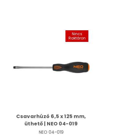
Nincs
Raktáron
Csavarhúzó 6,5 x 125 mm,
üthető | NEO 04-019
NEO
04-019