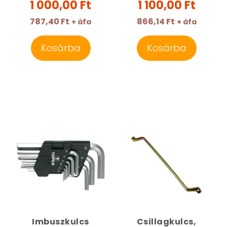
1 000,00 Ft
1 100,00 Ft
787,40 Ft
866,14 Ft
+ áfa
+ áfa
Kosárba
Kosárba
Imbuszkulcs
Csillagkulcs,