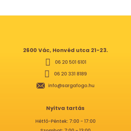
2600 Vác, Honvéd utca 21-23.
06 20 501 6101
06 20 331 8189
info@sargafogo.hu
Nyitva tartás
Hétfő-Péntek: 7:00 - 17:00
Szombat: 7:00 - 13:00