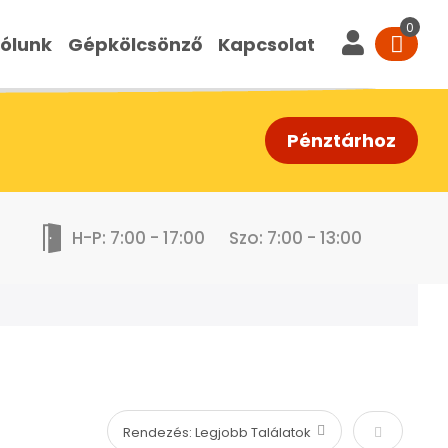
ólunk
Gépkölcsönző
Kapcsolat
Pénztárhoz
H-P: 7:00 - 17:00
Szo: 7:00 - 13:00
Növekvő s