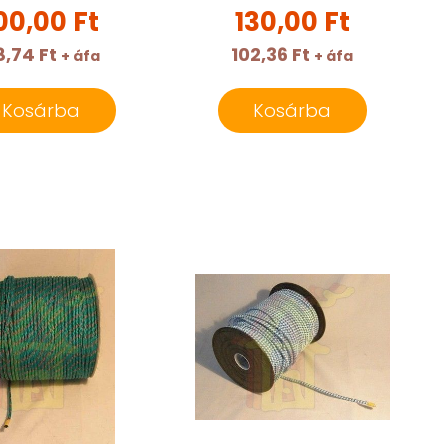
00,00 Ft
130,00 Ft
8,74 Ft
102,36 Ft
+ áfa
+ áfa
Kosárba
Kosárba