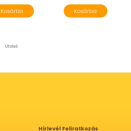
Kosárba
Kosárba
Utolsó
Hírlevél Feliratkozás