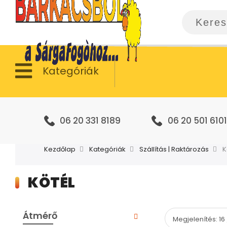
Kategóriák
06 20 331 8189
06 20 501 6101
Kezdőlap
Kategóriák
Szállítás | Raktározás
K
KÖTÉL
Átmérő