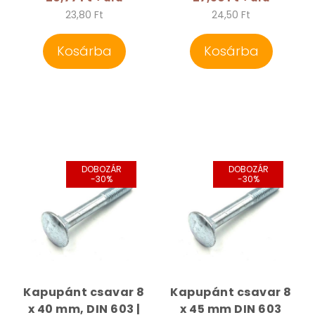
23,80 Ft
24,50 Ft
Kosárba
Kosárba
DOBOZÁR
DOBOZÁR
-30%
-30%
Kapupánt csavar 8
Kapupánt csavar 8
x 40 mm, DIN 603 |
x 45 mm DIN 603