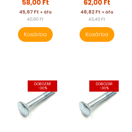
58,00 Ft
62,00 Ft
45,67 Ft
48,82 Ft
+ áfa
+ áfa
40,60 Ft
43,40 Ft
Kosárba
Kosárba
DOBOZÁR
DOBOZÁR
-30%
-30%