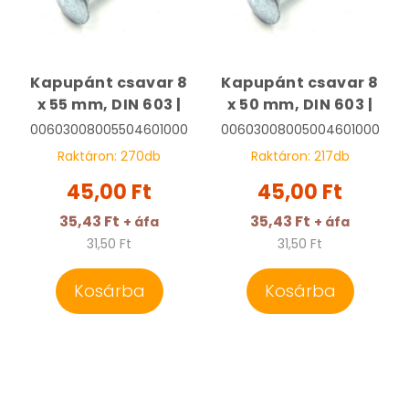
Kapupánt csavar 8
Kapupánt csavar 8
x 55 mm, DIN 603 |
x 50 mm, DIN 603 |
00603008005504601000
00603008005004601000
Raktáron:
270
db
Raktáron:
217
db
45,00 Ft
45,00 Ft
35,43 Ft
35,43 Ft
+ áfa
+ áfa
31,50 Ft
31,50 Ft
Kosárba
Kosárba