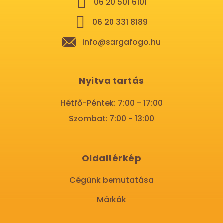
06 20 501 6101
06 20 331 8189
info@sargafogo.hu
Nyitva tartás
Hétfő-Péntek: 7:00 - 17:00
Szombat: 7:00 - 13:00
Oldaltérkép
Cégünk bemutatása
Márkák