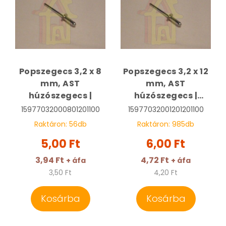
Popszegecs 3,2 x 8
Popszegecs 3,2 x 12
mm, AST
mm, AST
húzószegecs |
húzószegecs |
50444
15977032000801201100
15977032001201201100
Raktáron:
56
db
Raktáron:
985
db
5,00 Ft
6,00 Ft
3,94 Ft
4,72 Ft
+ áfa
+ áfa
3,50 Ft
4,20 Ft
Kosárba
Kosárba