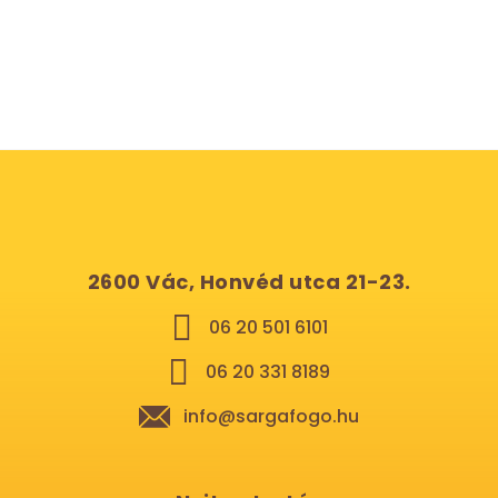
2600 Vác, Honvéd utca 21-23.
06 20 501 6101
06 20 331 8189
info@sargafogo.hu