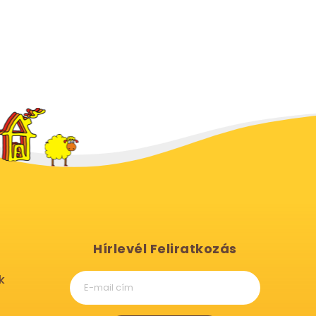
Hírlevél Feliratkozás
k