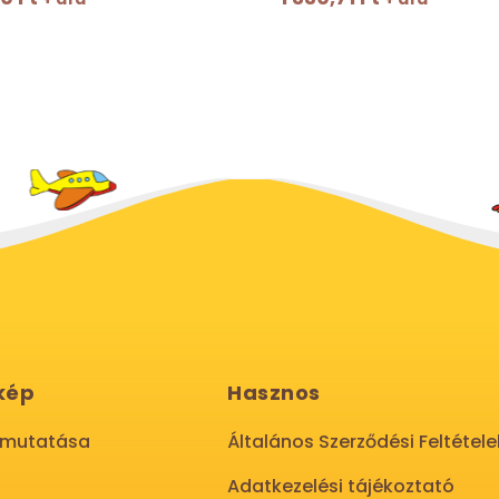
kép
Hasznos
emutatása
Általános Szerződési Feltétele
Adatkezelési tájékoztató