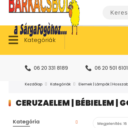
Kategóriák
06 20 331 8189
06 20 501 6101
Kezdőlap
Kategóriák
Elemek | Lámpák | Hossza
CERUZAELEM | BÉBIELEM | 
Kategória