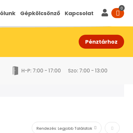
ólunk
Gépkölcsönző
Kapcsolat
Pénztárhoz
H-P: 7:00 - 17:00
Szo: 7:00 - 13:00
Növekvő s