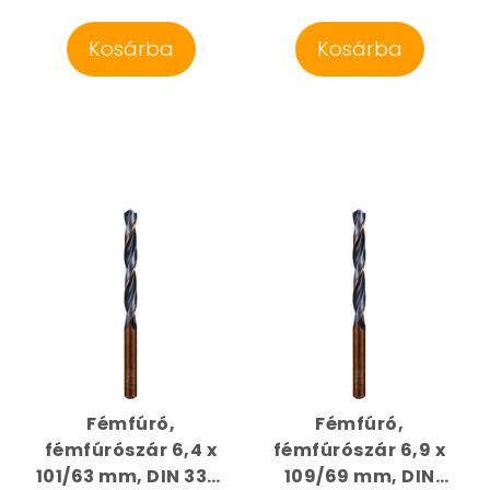
Kosárba
Kosárba
Fémfúró,
Fémfúró,
fémfúrószár 6,4 x
fémfúrószár 6,9 x
101/63 mm, DIN 338,
109/69 mm, DIN