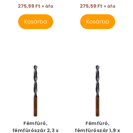
275,59 Ft
275,59 Ft
+ áfa
+ áfa
Kosárba
Kosárba
Fémfúró,
Fémfúró,
fémfúrószár 2,3 x
fémfúrószár 1,9 x