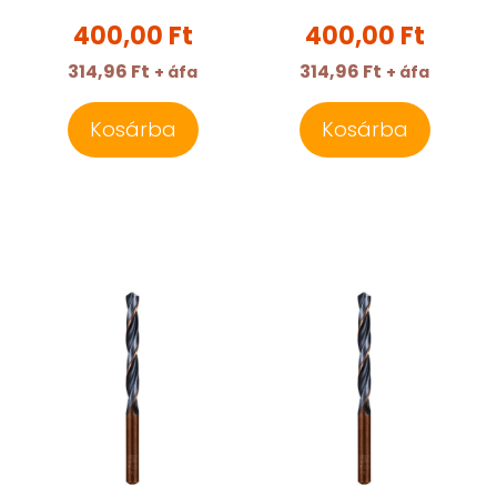
0062600140100
0062600110100
400,00 Ft
400,00 Ft
314,96 Ft
314,96 Ft
+ áfa
+ áfa
Kosárba
Kosárba