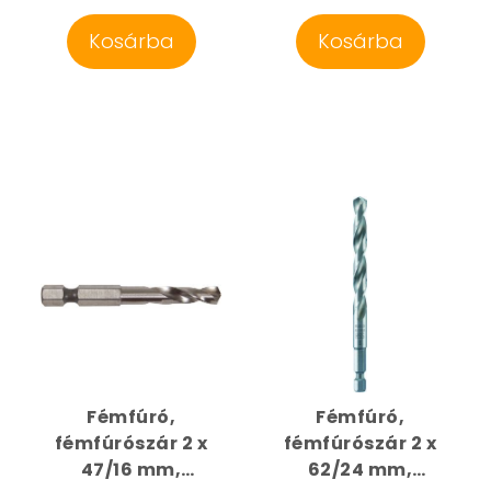
Kosárba
Kosárba
Fémfúró,
Fémfúró,
fémfúrószár 2 x
fémfúrószár 2 x
47/16 mm,
62/24 mm,