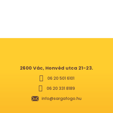
2600 Vác, Honvéd utca 21-23.
06 20 501 6101
06 20 331 8189
info@sargafogo.hu