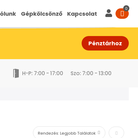
ólunk
Gépkölcsönző
Kapcsolat
Pénztárhoz
H-P: 7:00 - 17:00
Szo: 7:00 - 13:00
Növekvő s