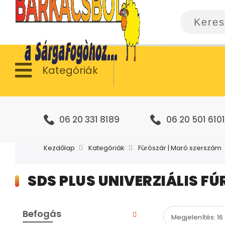
Kategóriák
06 20 331 8189
06 20 501 6101
Kezdőlap
Kategóriák
Fúrószár | Maró szerszám
SDS PLUS UNIVERZIÁLIS F
Befogás