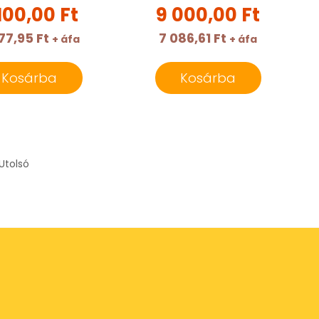
100,00 Ft
9 000,00 Ft
77,95 Ft
7 086,61 Ft
+ áfa
+ áfa
Kosárba
Kosárba
Utolsó