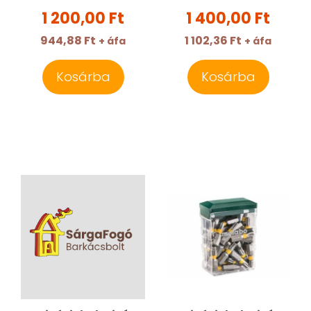
1 200,00 Ft
1 400,00 Ft
944,88 Ft
1 102,36 Ft
+ áfa
+ áfa
Kosárba
Kosárba