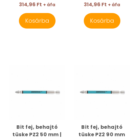
314,96 Ft
314,96 Ft
+ áfa
+ áfa
Kosárba
Kosárba
Bit fej, behajtó
Bit fej, behajtó
tüske PZ2 50 mm |
tüske PZ2 90 mm