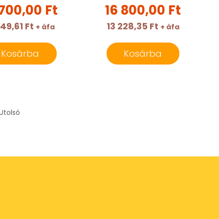
 700,00 Ft
16 800,00 Ft
149,61 Ft
13 228,35 Ft
+ áfa
+ áfa
Kosárba
Kosárba
Utolsó