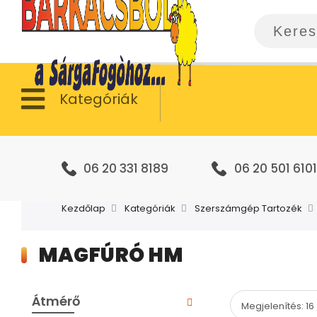
Kategóriák
06 20 331 8189
06 20 501 6101
Kezdőlap
Kategóriák
Szerszámgép Tartozék
MAGFÚRÓ HM
Átmérő