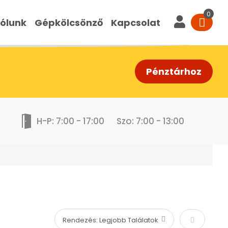
ólunk
Gépkölcsönző
Kapcsolat
Pénztárhoz
H-P: 7:00 - 17:00
Szo: 7:00 - 13:00
Növekvő s