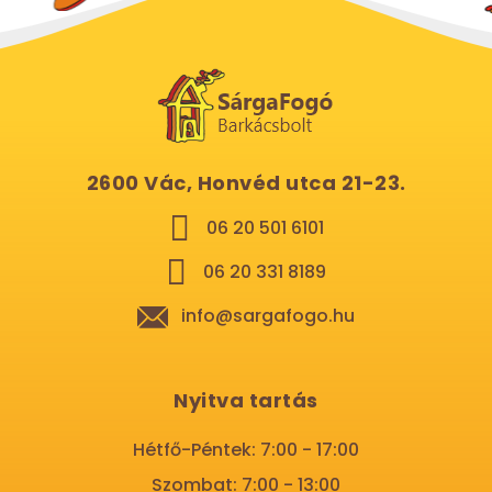
2600 Vác, Honvéd utca 21-23.
06 20 501 6101
06 20 331 8189
info@sargafogo.hu
Nyitva tartás
Hétfő-Péntek: 7:00 - 17:00
Szombat: 7:00 - 13:00