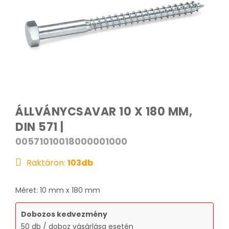
ÁLLVÁNYCSAVAR 10 X 180 MM,
DIN 571 |
00571010018000001000
Raktáron:
103
db
Méret: 10 mm x 180 mm
Dobozos kedvezmény
50 db / doboz vásárlása esetén