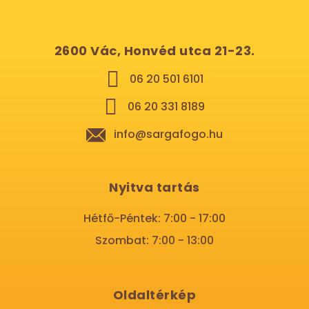
2600 Vác, Honvéd utca 21-23.
06 20 501 6101
06 20 331 8189
info@sargafogo.hu
Nyitva tartás
Hétfő-Péntek: 7:00 - 17:00
Szombat: 7:00 - 13:00
Oldaltérkép