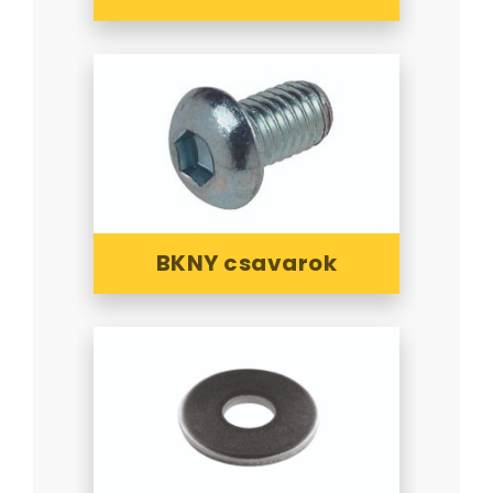
BKNY csavarok