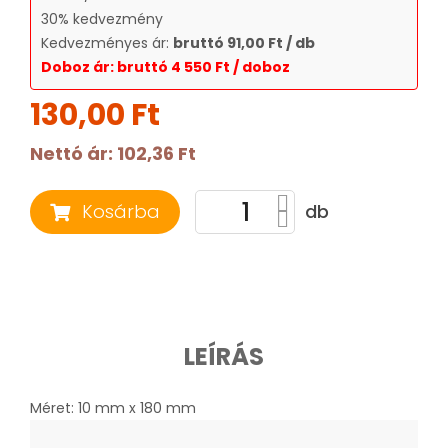
30% kedvezmény
Kedvezményes ár:
bruttó 91,00 Ft / db
Doboz ár: bruttó 4 550 Ft / doboz
130,00 Ft
Nettó ár:
102,36 Ft
Kosárba
db
LEÍRÁS
Méret: 10 mm x 180 mm