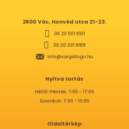
2600 Vác, Honvéd utca 21-23.
06 20 501 6101
06 20 331 8189
info@sargafogo.hu
Nyitva tartás
Hétfő-Péntek: 7:00 - 17:00
Szombat: 7:00 - 13:00
Oldaltérkép