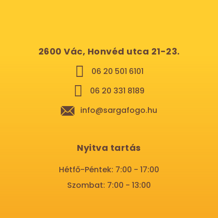
2600 Vác, Honvéd utca 21-23.
06 20 501 6101
06 20 331 8189
info@sargafogo.hu
Nyitva tartás
Hétfő-Péntek: 7:00 - 17:00
Szombat: 7:00 - 13:00