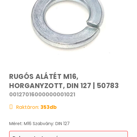
RUGÓS ALÁTÉT M16,
HORGANYZOTT, DIN 127 | 50783
00127016000000001021
Raktáron:
353
db
Méret: M16 Szabvány: DIN 127